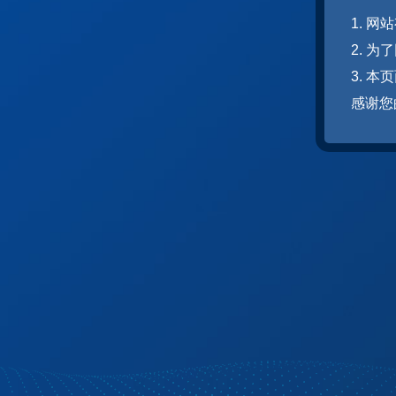
1. 
2. 
3. 
感谢您